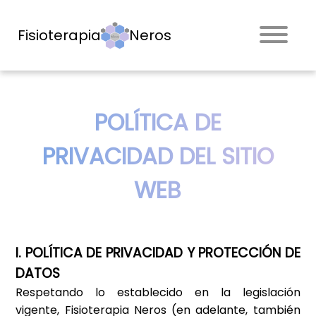
Fisioterapia
Neros
POLÍTICA DE
PRIVACIDAD DEL SITIO
WEB
I. POLÍTICA DE PRIVACIDAD Y PROTECCIÓN DE
DATOS
Respetando lo establecido en la legislación
vigente,
Fisioterapia Neros
(en adelante, también