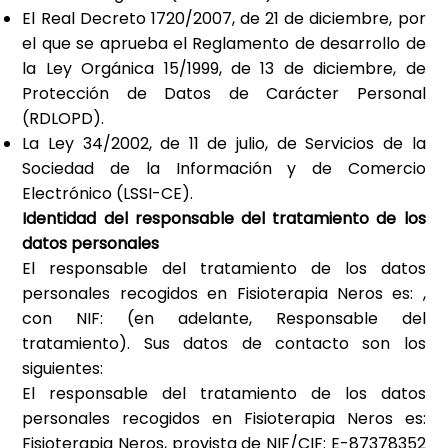
El Real Decreto 1720/2007, de 21 de diciembre, por
el que se aprueba el Reglamento de desarrollo de
la Ley Orgánica 15/1999, de 13 de diciembre, de
Protección de Datos de Carácter Personal
(RDLOPD).
La Ley 34/2002, de 11 de julio, de Servicios de la
Sociedad de la Información y de Comercio
Electrónico (LSSI-CE).
Identidad del responsable del tratamiento de los
datos personales
El responsable del tratamiento de los datos
personales recogidos en
Fisioterapia Neros
es:
,
con NIF:
(en adelante, Responsable del
tratamiento). Sus datos de contacto son los
siguientes:
El responsable del tratamiento de los datos
personales recogidos en
Fisioterapia Neros
es:
Fisioterapia Neros
, provista de NIF/CIF:
E-87378352