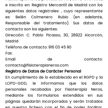
e inscrito en:
Registro Mercantil de Madrid
con los
siguientes datos registrales:
, cuyo representante
es:
Belén Colmenero Rubio
(en adelante,
Responsable del tratamiento). Sus datos de
contacto son los siguientes:
Dirección:
C. Pablo Picasso, 30, 28922 Alcorcón,
Madrid
Teléfono de contacto:
916 03 45 90
Fax:
Email de contacto:
contacto@fisioterapianeros.com
Registro de Datos de Carácter Personal
En cumplimiento de lo establecido en el RGPD y la
LOPD-GDD, le informamos que los datos
personales recabados por
Fisioterapia Neros
,
mediante los formularios extendidos en sus
páginas quedarán incorporados y serán tratados
en nuestro fichero con el fin de poder facilitar,